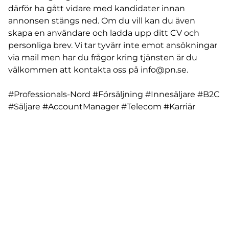
därför ha gått vidare med kandidater innan
annonsen stängs ned. Om du vill kan du även
skapa en användare och ladda upp ditt CV och
personliga brev. Vi tar tyvärr inte emot ansökningar
via mail men har du frågor kring tjänsten är du
välkommen att kontakta oss på info@pn.se.
#Professionals-Nord #Försäljning #Innesäljare #B2C
#Säljare #AccountManager #Telecom #Karriär