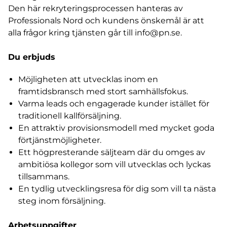
Den här rekryteringsprocessen hanteras av
Professionals Nord och kundens önskemål är att
alla frågor kring tjänsten går till
info@pn.se
.
Du erbjuds
Möjligheten att utvecklas inom en
framtidsbransch med stort samhällsfokus.
Varma leads och engagerade kunder istället för
traditionell kallförsäljning.
En attraktiv provisionsmodell med mycket goda
förtjänstmöjligheter.
Ett högpresterande säljteam där du omges av
ambitiösa kollegor som vill utvecklas och lyckas
tillsammans.
En tydlig utvecklingsresa för dig som vill ta nästa
steg inom försäljning.
Arbetsuppgifter