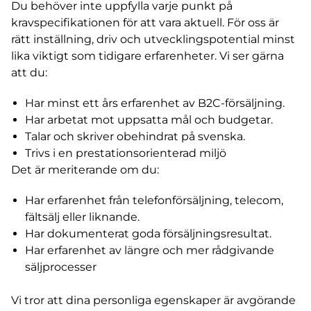
Du behöver inte uppfylla varje punkt på
kravspecifikationen för att vara aktuell. För oss är
rätt inställning, driv och utvecklingspotential minst
lika viktigt som tidigare erfarenheter. Vi ser gärna
att du:
Har minst ett års erfarenhet av B2C-försäljning.
Har arbetat mot uppsatta mål och budgetar.
Talar och skriver obehindrat på svenska.
Trivs i en prestationsorienterad miljö
Det är meriterande om du:
Har erfarenhet från telefonförsäljning, telecom,
fältsälj eller liknande.
Har dokumenterat goda försäljningsresultat.
Har erfarenhet av längre och mer rådgivande
säljprocesser
Vi tror att dina personliga egenskaper är avgörande