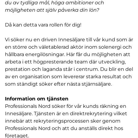
du av tydliga mål, höga ambitioner och
möjligheten att själv påverka din lön?
Då kan detta vara rollen för dig!
Vi söker nu en driven Innesäljare till vår kund som är
en större och väletablerad aktör inom solenergi och
hållbara energilösningar. Här får du möjligheten att
arbeta i ett högpresterande team där utveckling,
prestation och laganda står i centrum. Du blir en del
av en organisation som levererar starka resultat och
som ständigt söker efter nästa stjärnsäljare.
Information om tjänsten
Professionals Nord söker för vår kunds räkning en
Innesäljare. Tjänsten är en direktrekrytering vilket
innebär att rekryteringsprocessen sker genom
Professionals Nord och att du anställs direkt hos
företaget.