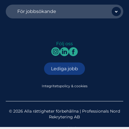
För jobbsökande
Följ oss
Lediga jobb
Integritetspolicy & cookies
© 2026 Alla rättigheter förbehållna | Professionals Nord
Rekrytering AB
Av:
Sunbird