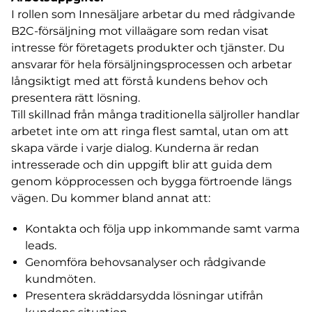
I rollen som Innesäljare arbetar du med rådgivande
B2C-försäljning mot villaägare som redan visat
intresse för företagets produkter och tjänster. Du
ansvarar för hela försäljningsprocessen och arbetar
långsiktigt med att förstå kundens behov och
presentera rätt lösning.
Till skillnad från många traditionella säljroller handlar
arbetet inte om att ringa flest samtal, utan om att
skapa värde i varje dialog. Kunderna är redan
intresserade och din uppgift blir att guida dem
genom köpprocessen och bygga förtroende längs
vägen. Du kommer bland annat att:
Kontakta och följa upp inkommande samt varma
leads.
Genomföra behovsanalyser och rådgivande
kundmöten.
Presentera skräddarsydda lösningar utifrån