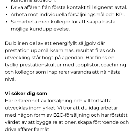
kundens situation.
Driva affären från första kontakt till signerat avtal.
Arbeta mot individuella försäljningsmål och KPI.
Samarbeta med kollegor för att skapa bästa
möjliga kundupplevelse.
Du blir en del av ett energifyllt säljgolv där
prestation uppmärksammas, resultat firas och
utveckling står högt på agendan. Här finns en
tydlig prestationskultur med topplistor, coachning
och kollegor som inspirerar varandra att nå nästa
nivå.
Vi söker dig som
Har erfarenhet av försäljning och vill fortsätta
utvecklas inom yrket. Vi tror att du idag arbetar
med någon form av B2C-försäljning och har förstått
värdet av att bygga relationer, skapa förtroende och
driva affärer framåt.