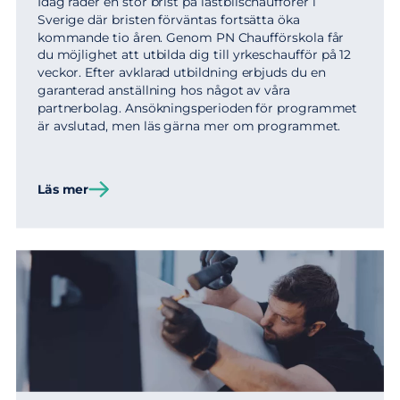
Idag råder en stor brist på lastbilschaufförer i
Sverige där bristen förväntas fortsätta öka
kommande tio åren. Genom PN Chaufförskola får
du möjlighet att utbilda dig till yrkeschaufför på 12
veckor. Efter avklarad utbildning erbjuds du en
garanterad anställning hos något av våra
partnerbolag. Ansökningsperioden för programmet
är avslutad, men läs gärna mer om programmet.
Läs mer