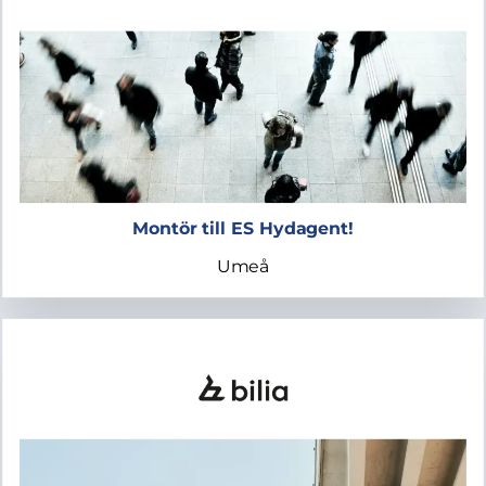
Montör till ES Hydagent!
Umeå