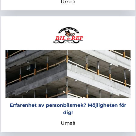
Umeå
Erfarenhet av personbilsmek? Möjligheten för
dig!
Umeå