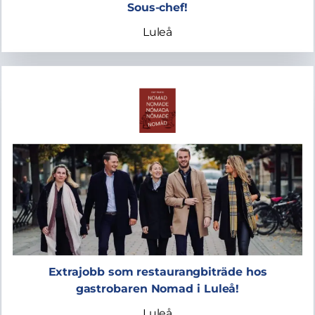
Sous-chef!
Luleå
Extrajobb som restaurangbiträde hos
gastrobaren Nomad i Luleå!
Luleå