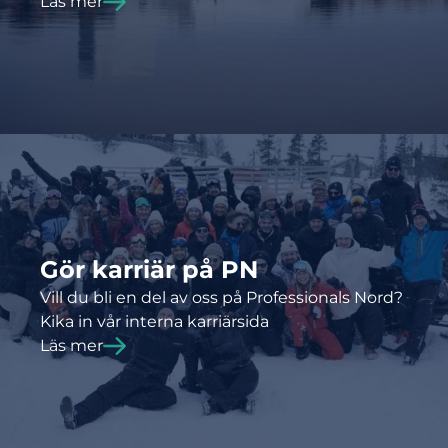
Läs mer
Gör karriär på PN
Vill du bli en del av oss på Professionals Nord?
Kika in vår interna karriärsida
Läs mer