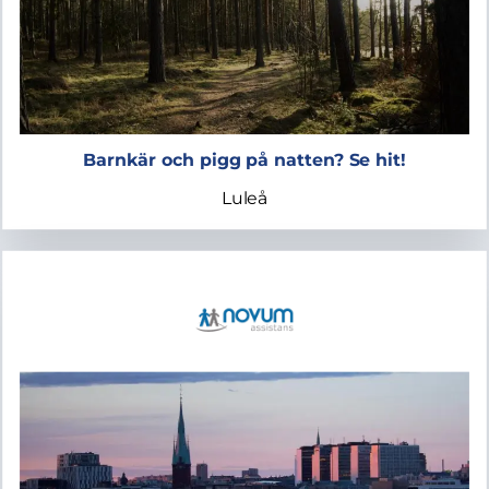
Barnkär och pigg på natten? Se hit!
Luleå