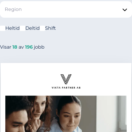
Region
Heltid
Deltid
Shift
Visar
18
av
196
jobb