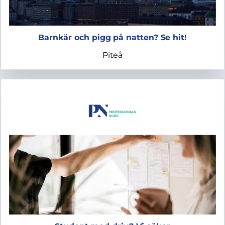
Barnkär och pigg på natten? Se hit!
Piteå