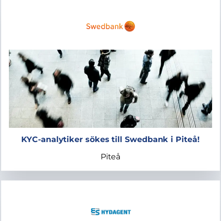
KYC-analytiker sökes till Swedbank i Piteå!
Piteå