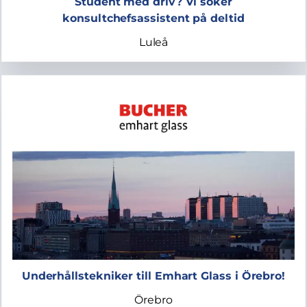
Student med driv? Vi söker
konsultchefsassistent på deltid
Luleå
Underhållstekniker till Emhart Glass i Örebro!
Örebro