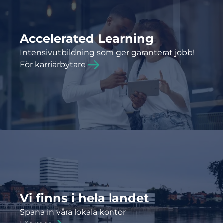
Accelerated Learning
Intensivutbildning som ger garanterat jobb!
För karriärbytare
Vi finns i hela landet
Spana in våra lokala kontor