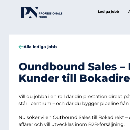
Lediga jobb
Alla lediga jobb
Oundbound Sales –
Kunder till Bokadir
Vill du jobba i en roll där din prestation direkt p
står i centrum – och där du bygger pipeline frå
Nu söker vi en Outbound Sales till Bokadirekt – en 
affärer och vill utvecklas inom B2B-försäljning.