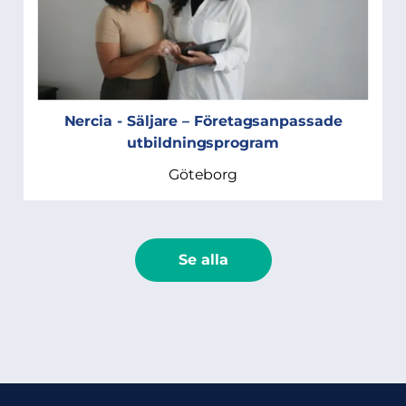
Nercia - Säljare – Företagsanpassade
utbildningsprogram
Göteborg
Se alla