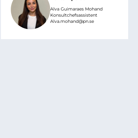
Alva Guimaraes Mohand
Konsultchefsassistent
Alva.mohand@pn.se