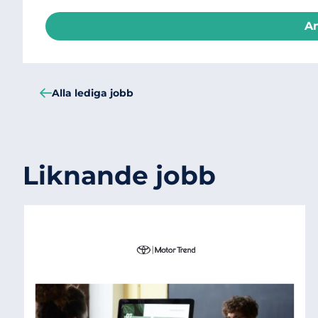
A
Alla lediga jobb
Liknande jobb