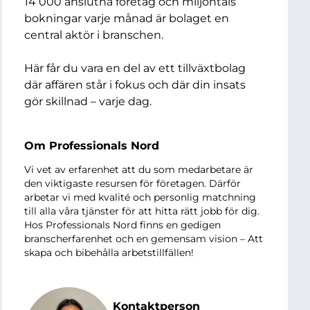
14 000 anslutna företag och miljontals
bokningar varje månad är bolaget en
central aktör i branschen.
Här får du vara en del av ett tillväxtbolag
där affären står i fokus och där din insats
gör skillnad – varje dag.
Om Professionals Nord
Vi vet av erfarenhet att du som medarbetare är
den viktigaste resursen för företagen. Därför
arbetar vi med kvalité och personlig matchning
till alla våra tjänster för att hitta rätt jobb för dig.
Hos Professionals Nord finns en gedigen
branscherfarenhet och en gemensam vision – Att
skapa och bibehålla arbetstillfällen!
Kontaktperson