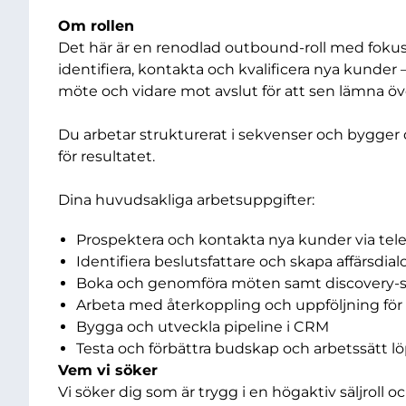
Om rollen
Det här är en renodlad outbound-roll med fokus
identifiera, kontakta och kvalificera nya kunder –
möte och vidare mot avslut för att sen lämna öve
Du arbetar strukturerat i sekvenser och bygger d
för resultatet.
Dina huvudsakliga arbetsuppgifter:
Prospektera och kontakta nya kunder via tel
Identifiera beslutsfattare och skapa affärsdial
Boka och genomföra möten samt discovery-
Arbeta med återkoppling och uppföljning för a
Bygga och utveckla pipeline i CRM
Testa och förbättra budskap och arbetssätt 
Vem vi söker
Vi söker dig som är trygg i en högaktiv säljroll o