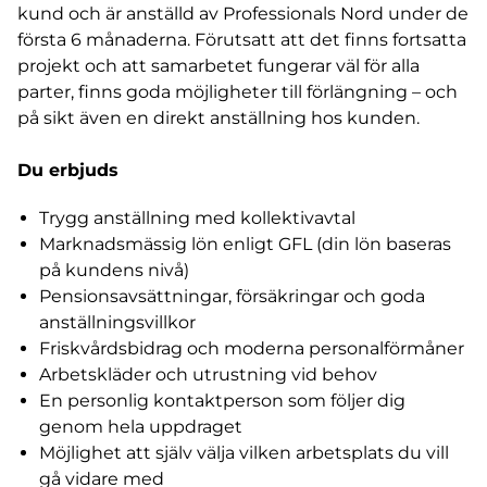
kund och är anställd av Professionals Nord under de
första 6 månaderna. Förutsatt att det finns fortsatta
projekt och att samarbetet fungerar väl för alla
parter, finns goda möjligheter till förlängning – och
på sikt även en direkt anställning hos kunden.
Du erbjuds
Trygg anställning med kollektivavtal
Marknadsmässig lön enligt GFL (din lön baseras
på kundens nivå)
Pensionsavsättningar, försäkringar och goda
anställningsvillkor
Friskvårdsbidrag och moderna personalförmåner
Arbetskläder och utrustning vid behov
En personlig kontaktperson som följer dig
genom hela uppdraget
Möjlighet att själv välja vilken arbetsplats du vill
gå vidare med