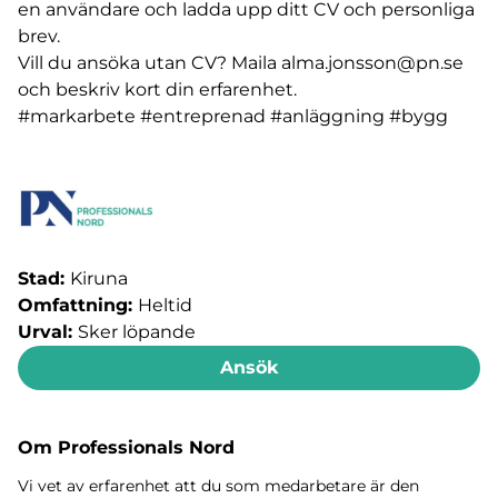
en användare och ladda upp ditt CV och personliga
brev.
Vill du ansöka utan CV? Maila
alma.jonsson@pn.se
och beskriv kort din erfarenhet.
#markarbete #entreprenad #anläggning #bygg
Stad:
Kiruna
Omfattning:
Heltid
Urval:
Sker löpande
Ansök
Om Professionals Nord
Vi vet av erfarenhet att du som medarbetare är den