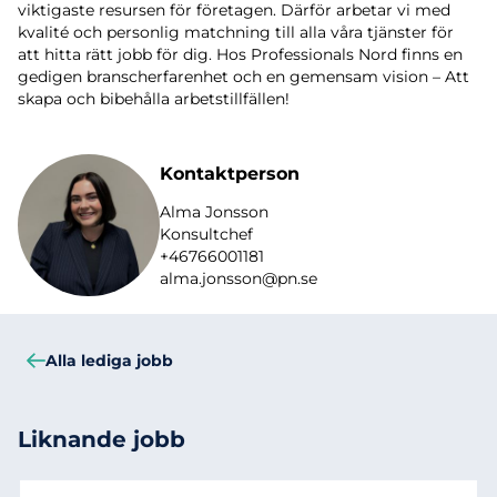
viktigaste resursen för företagen. Därför arbetar vi med
kvalité och personlig matchning till alla våra tjänster för
att hitta rätt jobb för dig. Hos Professionals Nord finns en
gedigen branscherfarenhet och en gemensam vision – Att
skapa och bibehålla arbetstillfällen!
Kontaktperson
Alma Jonsson
Konsultchef
+46766001181
alma.jonsson@pn.se
Alla lediga jobb
Liknande jobb