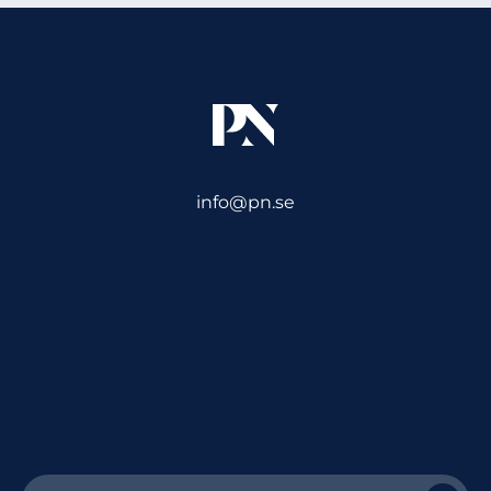
info@pn.se