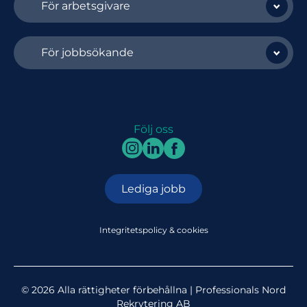
För arbetsgivare
För jobbsökande
Följ oss
Lediga jobb
Integritetspolicy & cookies
© 2026 Alla rättigheter förbehållna | Professionals Nord
Rekrytering AB