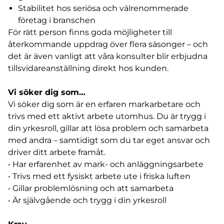
Stabilitet hos seriösa och välrenommerade
företag i branschen
För rätt person finns goda möjligheter till
återkommande uppdrag över flera säsonger – och
det är även vanligt att våra konsulter blir erbjudna
tillsvidareanställning direkt hos kunden.
Vi söker dig som…
Vi söker dig som är en erfaren markarbetare och
trivs med ett aktivt arbete utomhus. Du är trygg i
din yrkesroll, gillar att lösa problem och samarbeta
med andra – samtidigt som du tar eget ansvar och
driver ditt arbete framåt.
• Har erfarenhet av mark- och anläggningsarbete
• Trivs med ett fysiskt arbete ute i friska luften
• Gillar problemlösning och att samarbeta
• Är självgående och trygg i din yrkesroll