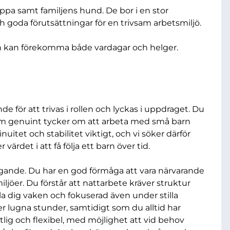
pa samt familjens hund. De bor i en stor
 goda förutsättningar för en trivsam arbetsmiljö.
sen kan förekomma både vardagar och helger.
e för att trivas i rollen och lyckas i uppdraget. Du
m genuint tycker om att arbeta med små barn
nuitet och stabilitet viktigt, och vi söker därför
 värdet i att få följa ett barn över tid.
gande. Du har en god förmåga att vara närvarande
öer. Du förstår att nattarbete kräver struktur
a dig vaken och fokuserad även under stilla
der lugna stunder, samtidigt som du alltid har
itlig och flexibel, med möjlighet att vid behov