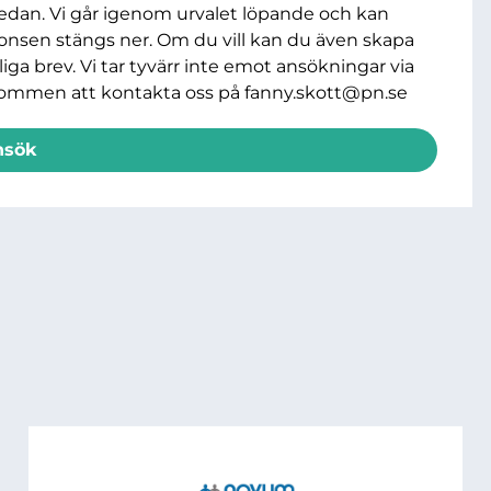
nedan. Vi går igenom urvalet löpande och kan
onsen stängs ner. Om du vill kan du även skapa
ga brev. Vi tar tyvärr inte emot ansökningar via
lkommen att kontakta oss på
fanny.skott@pn.se
nsök