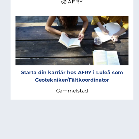
Starta din karriär hos AFRY i Luleå som
Geotekniker/Fältkoordinator
Gammelstad