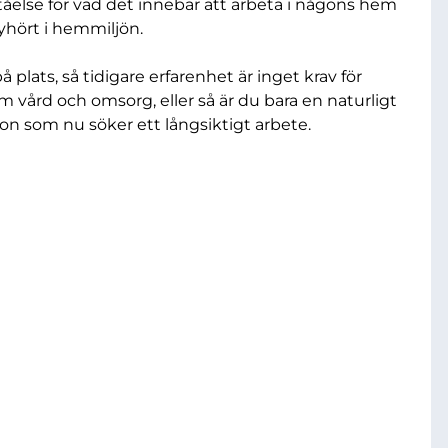
tåelse för vad det innebär att arbeta i någons hem
lyhört i hemmiljön.
plats, så tidigare erfarenhet är inget krav för
m vård och omsorg, eller så är du bara en naturligt
n som nu söker ett långsiktigt arbete.