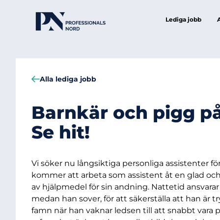
Lediga jobb
Alla lediga jobb
Barnkär och pigg p
Se hit!
Vi söker nu långsiktiga personliga assistenter f
kommer att arbeta som assistent åt en glad och
av hjälpmedel för sin andning. Nattetid ansvara
medan han sover, för att säkerställa att han är t
famn när han vaknar ledsen till att snabbt vara p