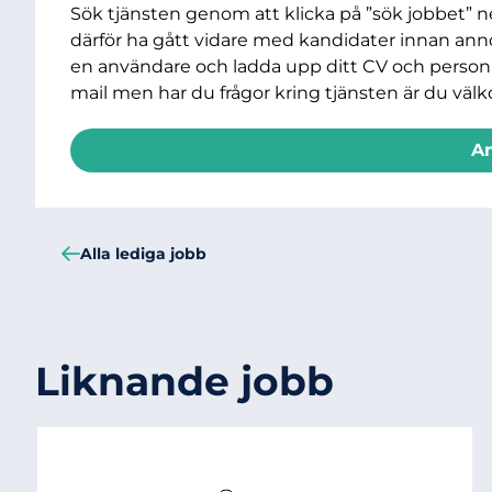
Sök tjänsten genom att klicka på ”sök jobbet” 
därför ha gått vidare med kandidater innan ann
en användare och ladda upp ditt CV och personli
mail men har du frågor kring tjänsten är du vä
A
Alla lediga jobb
Liknande jobb