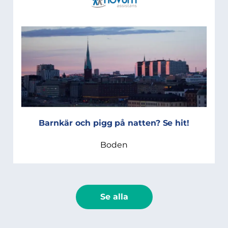
Barnkär och pigg på natten? Se hit!
Boden
Se alla