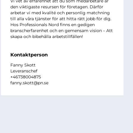
Vi vet av erfarenhet att du som medarbetare är
den viktigaste resursen för företagen. Därför
arbetar vi med kvalité och personlig matchning
till alla våra tjänster för att hitta rätt jobb för dig.
Hos Professionals Nord finns en gedigen
branscherfarenhet och en gemensam vision – Att
skapa och bibehålla arbetstillfällen!
Kontaktperson
Fanny Skott
Leveranschef
+46738004875
fanny.skott@pn.se