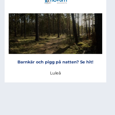
Barnkär och pigg på natten? Se hit!
Luleå