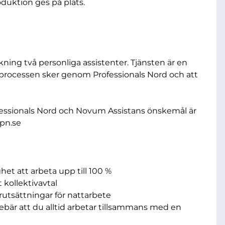
roduktion ges på plats.
ning två personliga assistenter. Tjänsten är en
gsprocessen sker genom Professionals Nord och att
fessionals Nord och Novum Assistans önskemål är
pn.se
het att arbeta upp till 100 %
 kollektivavtal
örutsättningar för nattarbete
nnebär att du alltid arbetar tillsammans med en