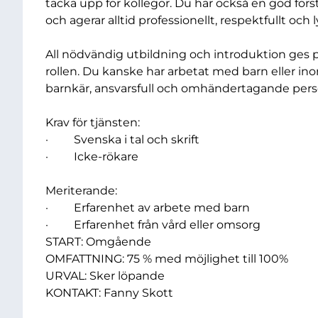
täcka upp för kollegor. Du har också en god förs
och agerar alltid professionellt, respektfullt och 
All nödvändig utbildning och introduktion ges på 
rollen. Du kanske har arbetat med barn eller ino
barnkär, ansvarsfull och omhändertagande perso
Krav för tjänsten:
· Svenska i tal och skrift
· Icke-rökare
Meriterande:
· Erfarenhet av arbete med barn
· Erfarenhet från vård eller omsorg
START: Omgående
OMFATTNING: 75 % med möjlighet till 100%
URVAL: Sker löpande
KONTAKT: Fanny Skott