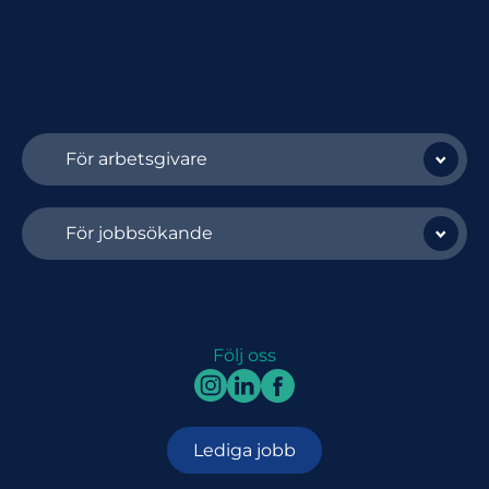
För arbetsgivare
För jobbsökande
Följ oss
Lediga jobb