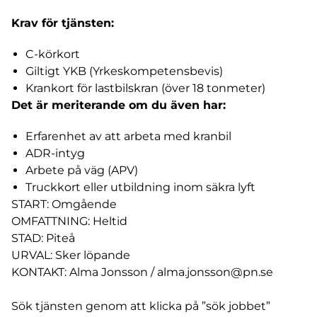
Krav för tjänsten:
C-körkort
Giltigt YKB (Yrkeskompetensbevis)
Krankort för lastbilskran (över 18 tonmeter)
Det är meriterande om du även har:
Erfarenhet av att arbeta med kranbil
ADR-intyg
Arbete på väg (APV)
Truckkort eller utbildning inom säkra lyft
START: Omgående
OMFATTNING: Heltid
STAD: Piteå
URVAL: Sker löpande
KONTAKT: Alma Jonsson /
alma.jonsson@pn.se
Sök tjänsten genom att klicka på ”sök jobbet”