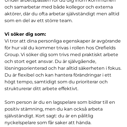
Under arbetspassen rör du dig inom kommunen
och samarbetar med både kollegor och externa
aktörer, där du ofta arbetar självständigt men alltid
som en del av ett större team.
Vi söker dig som:
Vi tror att dina personliga egenskaper är avgörande
för hur väl du kommer trivas i rollen hos Orefields
Group. Vi söker dig som trivs med praktiskt arbete
och stort eget ansvar. Du är självgående,
lösningsorienterad och har alltid säkerheten i fokus.
Du är flexibel och kan hantera förändringar i ett
högt tempo, samtidigt som du prioriterar och
strukturerar ditt arbete effektivt.
Som person är du en lagspelare som bidrar till en
positiv stämning, men du kan också arbeta
självständigt. Kort sagt: du är en pålitlig
nyckelspelare som får saker att hända.