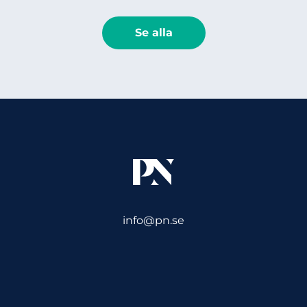
Se alla
info@pn.se