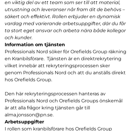
en viktig del av ett team som ser till att material,
utrustning och leveranser når fram dit de behövs –
säkert och effektivt. Rollen erbjuder en dynamisk
vardag med varierande arbetsuppgifter, där du får
ta stort eget ansvar och arbeta nära både kollegor
och kunder.
Information om tjänsten
Professionals Nord söker för Orefields Group räkning
en Kranbilsförare. Tjänsten är en direktrekrytering
vilket innebär att rekryteringsprocessen sker
genom Professionals Nord och att du anställs direkt
hos Orefields Group.
Den här rekryteringsprocessen hanteras av
Professionals Nord och Orefields Groups önskemål
är att alla frågor kring tjänsten går till
alma.jonsson@pn.se
.
Arbetsuppgifter
I rollen som kranbilsförare hos Orefields Group