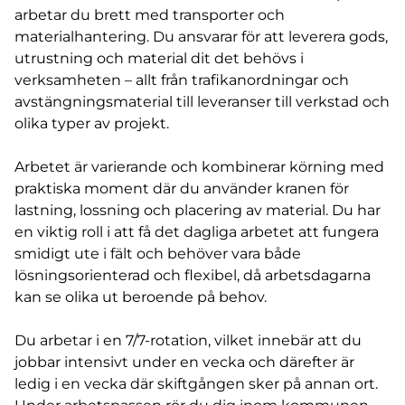
arbetar du brett med transporter och
materialhantering. Du ansvarar för att leverera gods,
utrustning och material dit det behövs i
verksamheten – allt från trafikanordningar och
avstängningsmaterial till leveranser till verkstad och
olika typer av projekt.
Arbetet är varierande och kombinerar körning med
praktiska moment där du använder kranen för
lastning, lossning och placering av material. Du har
en viktig roll i att få det dagliga arbetet att fungera
smidigt ute i fält och behöver vara både
lösningsorienterad och flexibel, då arbetsdagarna
kan se olika ut beroende på behov.
Du arbetar i en 7/7-rotation, vilket innebär att du
jobbar intensivt under en vecka och därefter är
ledig i en vecka där skiftgången sker på annan ort.