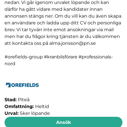
nedan. Vi går igenom urvalet löpande och kan
därför ha gått vidare med kandidater innan
annonsen stängs ner. Om du vill kan du även skapa
en användare och ladda upp ditt CV och personliga
brev. Vi tar tyvärr inte emot ansökningar via mail
men har du frågor kring tjänsten är du välkommen
att kontakta oss på
alma.jonsson@pn.se
#orefields-group #kranbilsförare #professionals-
nord
Stad:
Piteå
Omfattning:
Heltid
Urval:
Sker löpande
Ansök