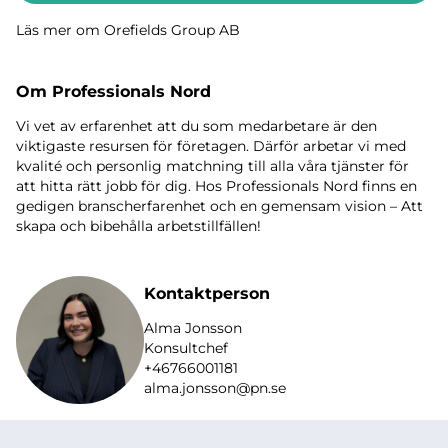
Läs mer om Orefields Group AB
Om Professionals Nord
Vi vet av erfarenhet att du som medarbetare är den
viktigaste resursen för företagen. Därför arbetar vi med
kvalité och personlig matchning till alla våra tjänster för
att hitta rätt jobb för dig. Hos Professionals Nord finns en
gedigen branscherfarenhet och en gemensam vision – Att
skapa och bibehålla arbetstillfällen!
Kontaktperson
Alma Jonsson
Konsultchef
+46766001181
alma.jonsson@pn.se