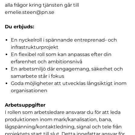
alla frågor kring tjänsten går till
emelie.steen@pn.se
Du erbjuds:
En nyckelroll i spännande entreprenad- och
infrastrukturprojekt
En flexibel roll som kan anpassas efter din
erfarenhet och ambitionsnivå
En arbetsmiljö där engagemang, säkerhet och
samarbete står i fokus
Goda möjligheter att utvecklas långsiktigt inom
organisationen
Arbetsuppgifter
I rollen som arbetsledare ansvarar du för att leda
produktionen inom mark/kanalisation, bana,
lågspänning/kontaktledning, signal och tele från
projektets start till slut. Detta innefattar ansvar för