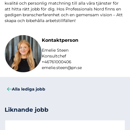
kvalité och personlig matchning till alla våra tjänster för
att hitta rätt jobb för dig. Hos Professionals Nord finns en
gedigen branscherfarenhet och en gemensam vision – Att
skapa och bibehålla arbetstillfällen!
Kontaktperson
Emelie Steen
Konsultchef
+46761000406
emelie.steen@pn.se
Alla lediga jobb
Liknande jobb