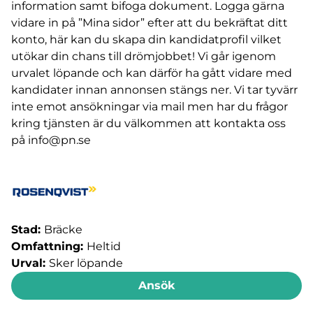
information samt bifoga dokument. Logga gärna
vidare in på ”Mina sidor” efter att du bekräftat ditt
konto, här kan du skapa din kandidatprofil vilket
utökar din chans till drömjobbet! Vi går igenom
urvalet löpande och kan därför ha gått vidare med
kandidater innan annonsen stängs ner. Vi tar tyvärr
inte emot ansökningar via mail men har du frågor
kring tjänsten är du välkommen att kontakta oss
på
info@pn.se
Stad:
Bräcke
Omfattning:
Heltid
Urval:
Sker löpande
Ansök