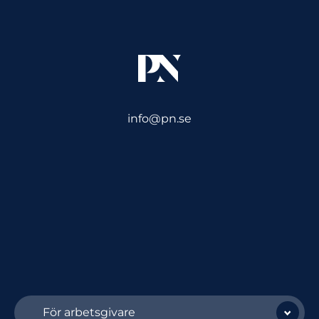
info@pn.se
För arbetsgivare