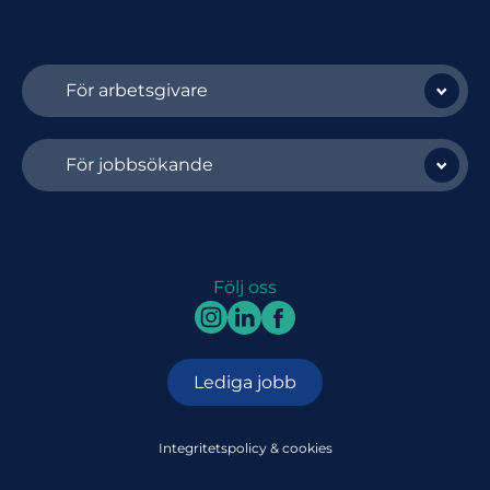
För arbetsgivare
För jobbsökande
Följ oss
Lediga jobb
Integritetspolicy & cookies