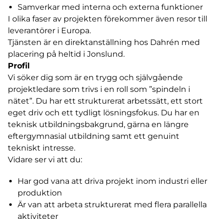
Samverkar med interna och externa funktioner
I olika faser av projekten förekommer även resor till
leverantörer i Europa.
Tjänsten är en direktanställning hos Dahrén med
placering på heltid i Jonslund.
Profil
Vi söker dig som är en trygg och självgående
projektledare som trivs i en roll som ”spindeln i
nätet”. Du har ett strukturerat arbetssätt, ett stort
eget driv och ett tydligt lösningsfokus. Du har en
teknisk utbildningsbakgrund, gärna en längre
eftergymnasial utbildning samt ett genuint
tekniskt intresse.
Vidare ser vi att du:
Har god vana att driva projekt inom industri eller
produktion
Är van att arbeta strukturerat med flera parallella
aktiviteter