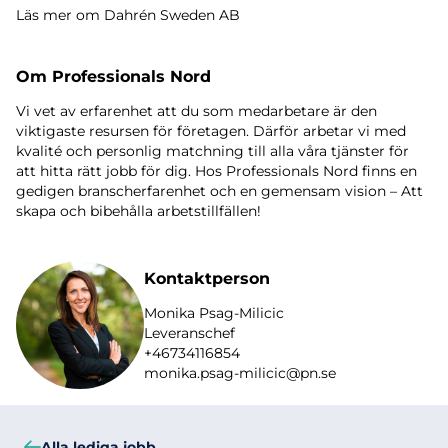
Läs mer om Dahrén Sweden AB
Om Professionals Nord
Vi vet av erfarenhet att du som medarbetare är den
viktigaste resursen för företagen. Därför arbetar vi med
kvalité och personlig matchning till alla våra tjänster för
att hitta rätt jobb för dig. Hos Professionals Nord finns en
gedigen branscherfarenhet och en gemensam vision – Att
skapa och bibehålla arbetstillfällen!
Kontaktperson
Monika Psag-Milicic
Leveranschef
+46734116854
monika.psag-milicic@pn.se
Alla lediga jobb