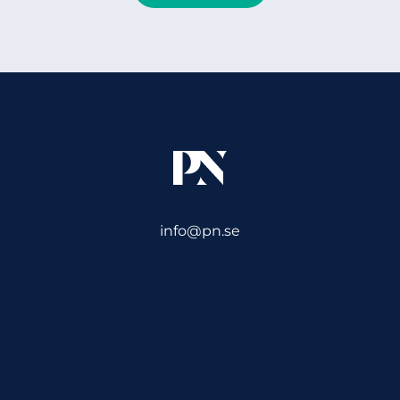
info@pn.se