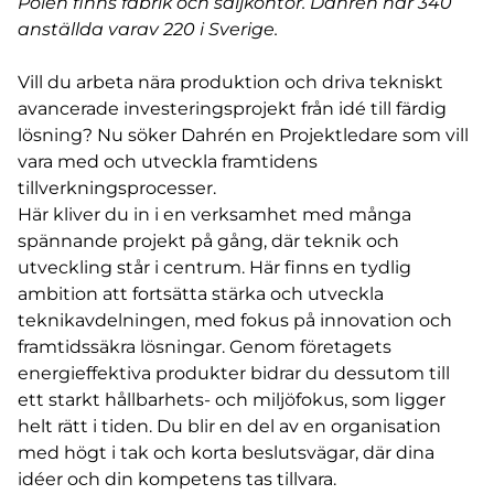
Polen finns fabrik och säljkontor. Dahrén har 340
anställda varav 220 i Sverige.
Vill du arbeta nära produktion och driva tekniskt
avancerade investeringsprojekt från idé till färdig
lösning? Nu söker Dahrén en Projektledare som vill
vara med och utveckla framtidens
tillverkningsprocesser.
Här kliver du in i en verksamhet med många
spännande projekt på gång, där teknik och
utveckling står i centrum. Här finns en tydlig
ambition att fortsätta stärka och utveckla
teknikavdelningen, med fokus på innovation och
framtidssäkra lösningar. Genom företagets
energieffektiva produkter bidrar du dessutom till
ett starkt hållbarhets- och miljöfokus, som ligger
helt rätt i tiden. Du blir en del av en organisation
med högt i tak och korta beslutsvägar, där dina
idéer och din kompetens tas tillvara.