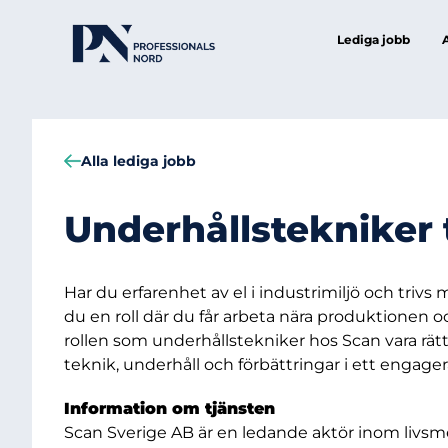
Lediga jobb
Alla lediga jobb
Underhållstekniker t
Har du erfarenhet av el i industrimiljö och triv
du en roll där du får arbeta nära produktionen
rollen som underhållstekniker hos Scan vara rätt 
teknik, underhåll och förbättringar i ett enga
Information om tjänsten
Scan Sverige AB är en ledande aktör inom livsme