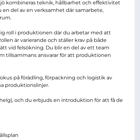
ö kombineras teknik, hållbarhet och effektivitet
r du en del av en verksamhet där samarbete,
trum.
g roll i produktionen där du arbetar med att
ollen är varierande och ställer krav på både
t vid felsökning. Du blir en del av ett team
m tillsammans ansvarar för att produktionen
okus på förädling, förpackning och logistik av
a produktionslinjer.
 helg), och du erbjuds en introduktion för att få de
ållsplan