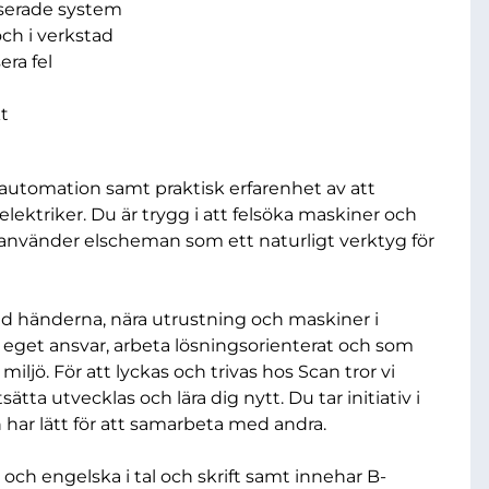
iserade system
ch i verkstad
era fel
kt
 automation samt praktisk erfarenhet av att
elektriker. Du är trygg i att felsöka maskiner och
u använder elscheman som ett naturligt verktyg för
ed händerna, nära utrustning och maskiner i
a eget ansvar, arbeta lösningsorienterat och som
miljö. För att lyckas och trivas hos Scan tror vi
tsätta utvecklas och lära dig nytt. Du tar initiativ i
 har lätt för att samarbeta med andra.
och engelska i tal och skrift samt innehar B-