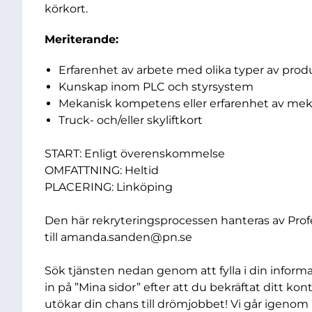
körkort.
Meriterande:
Erfarenhet av arbete med olika typer av pro
Kunskap inom PLC och styrsystem
Mekanisk kompetens eller erfarenhet av mek
Truck- och/eller skyliftkort
START: Enligt överenskommelse
OMFATTNING: Heltid
PLACERING: Linköping
Den här rekryteringsprocessen hanteras av Profes
till
amanda.sanden@pn.se
Sök tjänsten nedan genom att fylla i din infor
in på ”Mina sidor” efter att du bekräftat ditt kon
utökar din chans till drömjobbet! Vi går igenom 