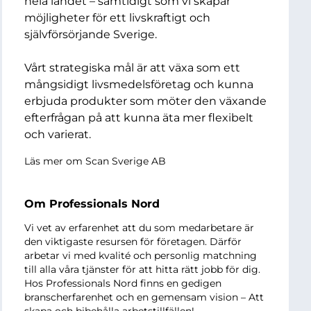
hela landet – samtidigt som vi skapar
möjligheter för ett livskraftigt och
självförsörjande Sverige.
Vårt strategiska mål är att växa som ett
mångsidigt livsmedelsföretag och kunna
erbjuda produkter som möter den växande
efterfrågan på att kunna äta mer flexibelt
och varierat.
Läs mer om Scan Sverige AB
Om Professionals Nord
Vi vet av erfarenhet att du som medarbetare är
den viktigaste resursen för företagen. Därför
arbetar vi med kvalité och personlig matchning
till alla våra tjänster för att hitta rätt jobb för dig.
Hos Professionals Nord finns en gedigen
branscherfarenhet och en gemensam vision – Att
skapa och bibehålla arbetstillfällen!