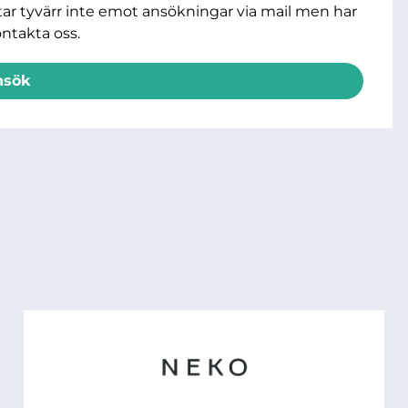
ar tyvärr inte emot ansökningar via mail men har
ntakta oss.
nsök