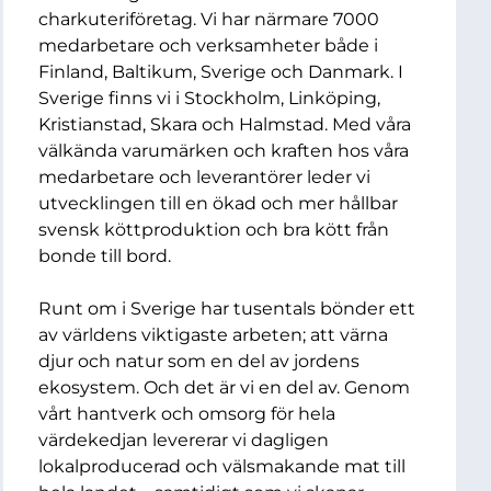
charkuteriföretag. Vi har närmare 7000
medarbetare och verksamheter både i
Finland, Baltikum, Sverige och Danmark. I
Sverige finns vi i Stockholm, Linköping,
Kristianstad, Skara och Halmstad. Med våra
välkända varumärken och kraften hos våra
medarbetare och leverantörer leder vi
utvecklingen till en ökad och mer hållbar
svensk köttproduktion och bra kött från
bonde till bord.
Runt om i Sverige har tusentals bönder ett
av världens viktigaste arbeten; att värna
djur och natur som en del av jordens
ekosystem. Och det är vi en del av. Genom
vårt hantverk och omsorg för hela
värdekedjan levererar vi dagligen
lokalproducerad och välsmakande mat till