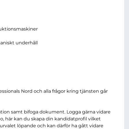
duktionsmaskiner
aniskt underhåll
sionals Nord och alla frågor kring tjänsten går
mation samt bifoga dokument. Logga gärna vidare
to, här kan du skapa din kandidatprofil vilket
urvalet löpande och kan därför ha gått vidare