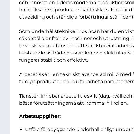
och innovation. I deras moderna produktionsmilj
för att leverera produkter i världsklass. Här bli
utveckling och ständiga förbättringar står i cen
Som underhållstekniker hos Scan har du en vikti
säkerställa driften av maskiner och utrustning. R
teknisk kompetens och ett strukturerat arbetssät
bestående av både mekaniker och elektriker so
fungerar stabilt och effektivt.
Arbetet sker i en tekniskt avancerad miljö med f
färdiga produkter, där du får arbeta nära modern
Tjänsten innebär arbete i treskift (dag, kväll och
bästa förutsättningarna att komma in i rollen.
Arbetsuppgifter:
Utföra förebyggande underhåll enligt underh