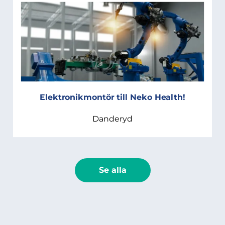
Elektronikmontör till Neko Health!
Danderyd
Se alla