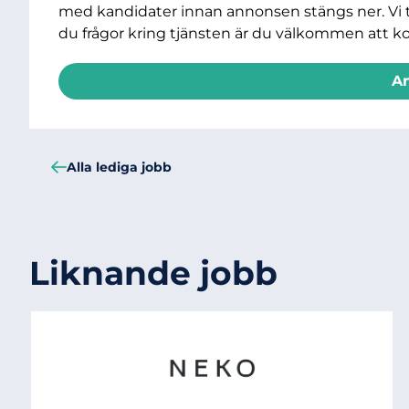
med kandidater innan annonsen stängs ner. Vi t
du frågor kring tjänsten är du välkommen att ko
A
Alla lediga jobb
Liknande jobb