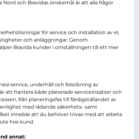
 Nord och Bravidas önskemål är att alla frågor
lhetslösningar för service och installation av el,
 fastigheter och anläggningar. Genom
älper Bravida kunder i omställningen till ett mer
ed service, underhåll och felsökning av
är att hantera både planerade serviceinsatser och
ssen, från planeringsfas till färdigställandet av
 i enlighet med rådande säkerhets- samt
vilket innebär att du behöver trivas med att arbeta
r ute hos kund.
and annat: