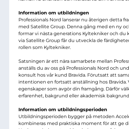
Information om utbildningen
Professionals Nord lanserar nu återigen detta 
med Satellite Group. Denna gång med en ny oc
formar vi nästa generations Kyltekniker och du
via Satellite Group får du utveckla de färdigheter
rollen som Kyltekniker.
Satsningen är ett nära samarbete mellan Profess
anställs du av oss på Professionals Nord och u
konsult hos vår kund Bravida. Förutsatt att sam
intentionen en fortsatt anställning hos Bravida. 
egenskaper som avgör din framgång. Därför välko
erfarenhet, bakgrund eller akademisk bakgrun
Information om utbildningsperioden
Utbildningsperioden bygger på metoden Accelera
kombineras med praktiska moment för att ge dig a