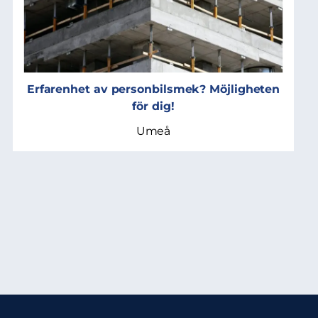
Erfarenhet av personbilsmek? Möjligheten
för dig!
Umeå