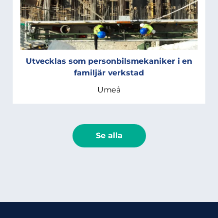
Utvecklas som personbilsmekaniker i en
familjär verkstad
Umeå
Se alla