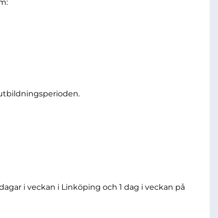
om:
 utbildningsperioden.
 dagar i veckan i Linköping och 1 dag i veckan på