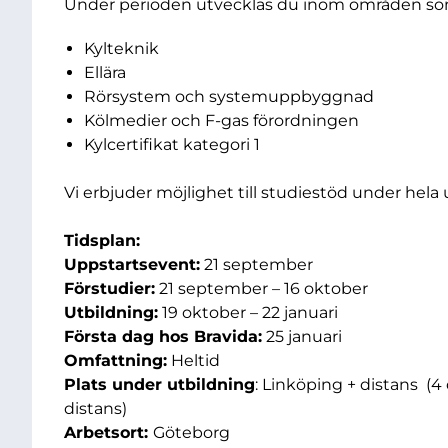
Under perioden utvecklas du inom områden s
Kylteknik
Ellära
Rörsystem och systemuppbyggnad
Kölmedier och F-gas förordningen
Kylcertifikat kategori 1
Vi erbjuder möjlighet till studiestöd under hela
Tidsplan:
Uppstartsevent:
21 september
Förstudier:
21 september – 16 oktober
Utbildning:
19 oktober – 22 januari
Första dag hos Bravida:
25 januari
Omfattning:
Heltid
Plats under utbildning
: Linköping + distans (4
distans)
Arbetsort:
Göteborg