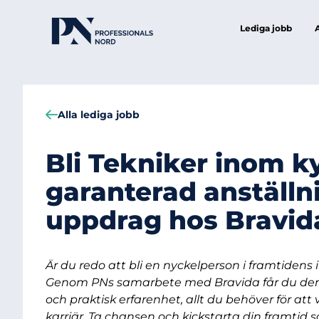
Lediga jobb
Alla lediga jobb
Bli Tekniker inom k
garanterad anställn
uppdrag hos Bravid
Är du redo att bli en nyckelperson i framtidens 
Genom PNs samarbete med Bravida får du den 
och praktisk erfarenhet, allt du behöver för att
karriär. Ta chansen och kickstarta din framtid s