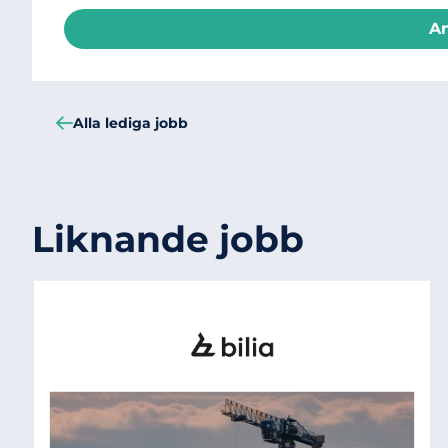
A
Alla lediga jobb
Liknande jobb