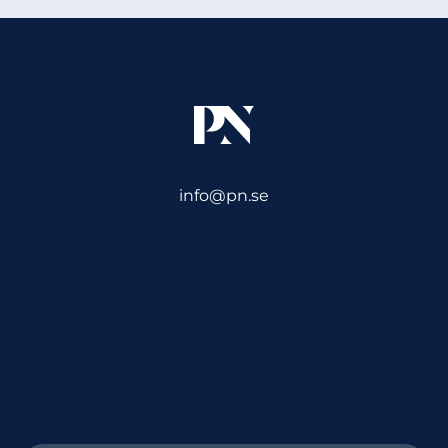
info@pn.se