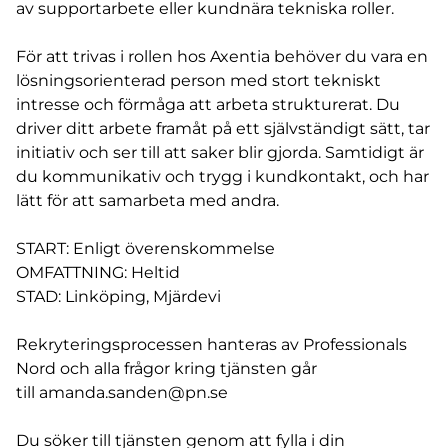
av supportarbete eller kundnära tekniska roller.
För att trivas i rollen hos Axentia behöver du vara en
lösningsorienterad person med stort tekniskt
intresse och förmåga att arbeta strukturerat. Du
driver ditt arbete framåt på ett självständigt sätt, tar
initiativ och ser till att saker blir gjorda. Samtidigt är
du kommunikativ och trygg i kundkontakt, och har
lätt för att samarbeta med andra.
START: Enligt överenskommelse
OMFATTNING: Heltid
STAD: Linköping, Mjärdevi
Rekryteringsprocessen hanteras av Professionals
Nord och alla frågor kring tjänsten går
till
amanda.sanden@pn.se
Du söker till tjänsten genom att fylla i din