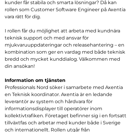
kunder får stabila och smarta lösningar? Då kan
rollen som Customer Software Engineer på Axentia
vara rätt för dig.
I rollen får du möjlighet att arbeta med kundnära
teknisk support och med ansvar för
mjukvaruuppdateringar och releasehantering – en
kombination som ger en vardag med både teknisk
bredd och mycket kunddialog. Välkommen med
din ansökan!
Information om tjänsten
Professionals Nord söker i samarbete med Axentia
en Teknisk koordinator. Axentia är en ledande
leverantör av system och hårdvara för
informationsdisplayer till operatörer inom
kollektivtrafiken. Företaget befinner sig i en fortsatt
tillväxtfas och arbetar med kunder både i Sverige
och internationellt. Rollen utgår från