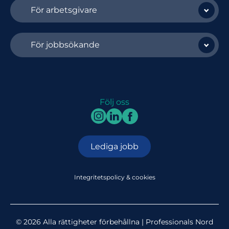
För arbetsgivare
För jobbsökande
Följ oss
Lediga jobb
Integritetspolicy & cookies
© 2026 Alla rättigheter förbehållna | Professionals Nord