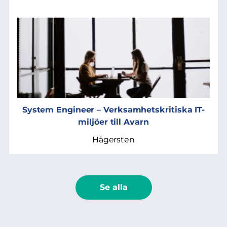
System Engineer – Verksamhetskritiska IT-
miljöer till Avarn
Hägersten
Se alla