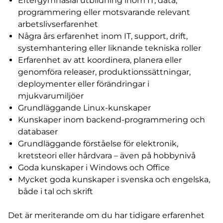
Eftergymnasial utbildning inom IT, data,
programmering eller motsvarande relevant
arbetslivserfarenhet
Några års erfarenhet inom IT, support, drift,
systemhantering eller liknande tekniska roller
Erfarenhet av att koordinera, planera eller
genomföra releaser, produktionssättningar,
deploymenter eller förändringar i
mjukvarumiljöer
Grundläggande Linux-kunskaper
Kunskaper inom backend-programmering och
databaser
Grundläggande förståelse för elektronik,
kretsteori eller hårdvara – även på hobbynivå
Goda kunskaper i Windows och Office
Mycket goda kunskaper i svenska och engelska,
både i tal och skrift
Det är meriterande om du har tidigare erfarenhet