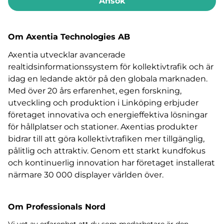
Ansök
Om Axentia Technologies AB
Axentia utvecklar avancerade
realtidsinformationssystem för kollektivtrafik och är
idag en ledande aktör på den globala marknaden.
Med över 20 års erfarenhet, egen forskning,
utveckling och produktion i Linköping erbjuder
företaget innovativa och energieffektiva lösningar
för hållplatser och stationer. Axentias produkter
bidrar till att göra kollektivtrafiken mer tillgänglig,
pålitlig och attraktiv. Genom ett starkt kundfokus
och kontinuerlig innovation har företaget installerat
närmare 30 000 displayer världen över.
Om Professionals Nord
Vi vet av erfarenhet att du som medarbetare är den