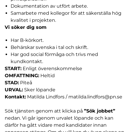
Dokumentation av utfört arbete.
Samarbete med kollegor för att säkerställa hög
kvalitet i projekten.
Vi söker dig som
Har B-körkort.
Behärskar svenska i tal och skrift.
Har god social förmåga och trivs med
kundkontakt.
START:
Enligt överenskommelse
OMFATTNING:
Heltid
STAD:
Piteå
URVAL:
Sker löpande
Kontakt:
Matilda Lindfors /
matilda.lindfors@pn.se
Sök tjänsten genom att klicka på
”Sök jobbet”
nedan. Vi går igenom urvalet löpande och kan
därför ha gått vidare med kandidater innan