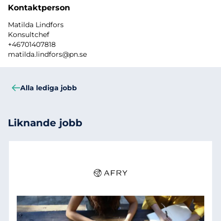
Kontaktperson
Matilda Lindfors
Konsultchef
+46701407818
matilda.lindfors@pn.se
Alla lediga jobb
Liknande jobb