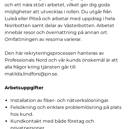
och ett nära stöd i arbetet, vilket ger dig goda
möjligheter att utvecklas i rollen. Du utgår från
Luleå eller Piteå och arbetar med uppdrag i hela
Norrbotten samt delar av Västerbotten. Arbetet
innebär resor och övernattning på annan ort.
Omfattningen av resorna varierar.
Den här rekryteringsprocessen hanteras av
Professionals Nord och vår kunds önskemål är att
alla frågor kring tjänsten går till
matilda.lindfors@pn.se
.
Arbetsuppgifter
Installation av fiber- och nätverkslösningar.
Felsökning och enklare problemlösning på plats
hos kund.
Kundkontakt med både företag och
privatpersoner.