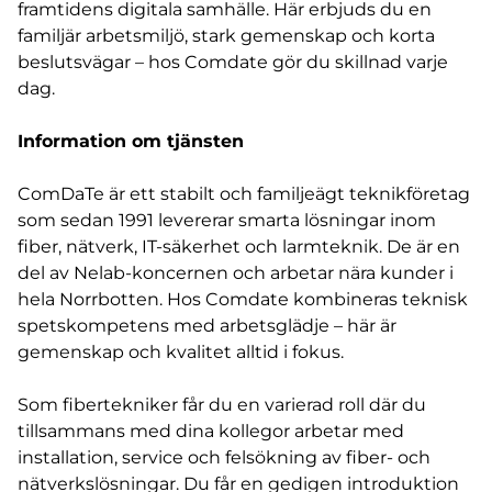
framtidens digitala samhälle. Här erbjuds du en
familjär arbetsmiljö, stark gemenskap och korta
beslutsvägar – hos Comdate gör du skillnad varje
dag.
Information om tjänsten
ComDaTe är ett stabilt och familjeägt teknikföretag
som sedan 1991 levererar smarta lösningar inom
fiber, nätverk, IT-säkerhet och larmteknik. De är en
del av Nelab-koncernen och arbetar nära kunder i
hela Norrbotten. Hos Comdate kombineras teknisk
spetskompetens med arbetsglädje – här är
gemenskap och kvalitet alltid i fokus.
Som fibertekniker får du en varierad roll där du
tillsammans med dina kollegor arbetar med
installation, service och felsökning av fiber- och
nätverkslösningar. Du får en gedigen introduktion