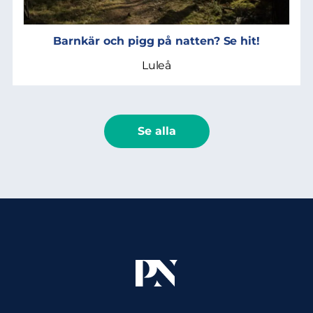
Barnkär och pigg på natten? Se hit!
Luleå
Se alla