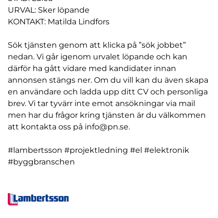
URVAL: Sker löpande
KONTAKT: Matilda Lindfors
Sök tjänsten genom att klicka på ”sök jobbet”
nedan. Vi går igenom urvalet löpande och kan
därför ha gått vidare med kandidater innan
annonsen stängs ner. Om du vill kan du även skapa
en användare och ladda upp ditt CV och personliga
brev. Vi tar tyvärr inte emot ansökningar via mail
men har du frågor kring tjänsten är du välkommen
att kontakta oss på
info@pn.se
.
#lambertsson #projektledning #el #elektronik
#byggbranschen