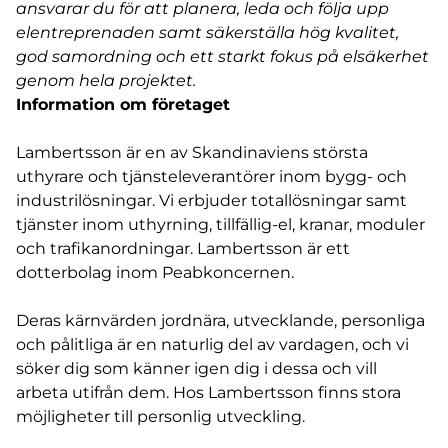
ansvarar du för att planera, leda och följa upp
elentreprenaden samt säkerställa hög kvalitet,
god samordning och ett starkt fokus på elsäkerhet
genom hela projektet.
Information om företaget
Lambertsson är en av Skandinaviens största
uthyrare och tjänsteleverantörer inom bygg- och
industrilösningar. Vi erbjuder totallösningar samt
tjänster inom uthyrning, tillfällig-el, kranar, moduler
och trafikanordningar. Lambertsson är ett
dotterbolag inom Peabkoncernen.
Deras kärnvärden jordnära, utvecklande, personliga
och pålitliga är en naturlig del av vardagen, och vi
söker dig som känner igen dig i dessa och vill
arbeta utifrån dem. Hos Lambertsson finns stora
möjligheter till personlig utveckling.