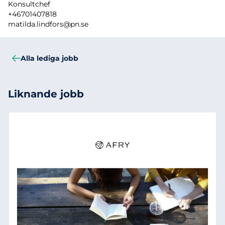
Konsultchef
+46701407818
matilda.lindfors@pn.se
Alla lediga jobb
Liknande jobb