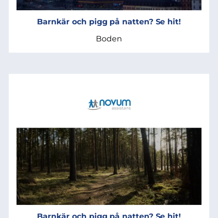
Barnkär och pigg på natten? Se hit!
Boden
Barnkär och pigg på natten? Se hit!