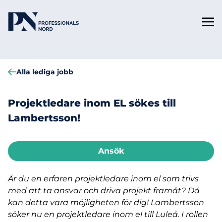
Alla lediga jobb
Projektledare inom EL sökes till
Lambertsson!
Ansök
Är du en erfaren projektledare inom el som trivs
med att ta ansvar och driva projekt framåt? Då
kan detta vara möjligheten för dig! Lambertsson
söker nu en projektledare inom el till Luleå. I rollen