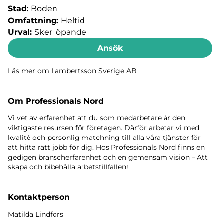
Stad:
Boden
Omfattning:
Heltid
Urval:
Sker löpande
Ansök
Läs mer om Lambertsson Sverige AB
Om Professionals Nord
Vi vet av erfarenhet att du som medarbetare är den
viktigaste resursen för företagen. Därför arbetar vi med
kvalité och personlig matchning till alla våra tjänster för
att hitta rätt jobb för dig. Hos Professionals Nord finns en
gedigen branscherfarenhet och en gemensam vision – Att
skapa och bibehålla arbetstillfällen!
Kontaktperson
Matilda Lindfors