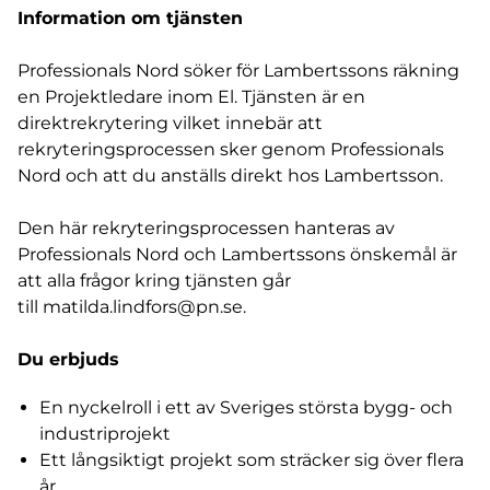
Information om tjänsten
Professionals Nord söker för Lambertssons räkning
en Projektledare inom El. Tjänsten är en
direktrekrytering vilket innebär att
rekryteringsprocessen sker genom Professionals
Nord och att du anställs direkt hos Lambertsson.
Den här rekryteringsprocessen hanteras av
Professionals Nord och Lambertssons önskemål är
att alla frågor kring tjänsten går
till
matilda.lindfors@pn.se.
Du erbjuds
En nyckelroll i ett av Sveriges största bygg- och
industriprojekt
Ett långsiktigt projekt som sträcker sig över flera
år