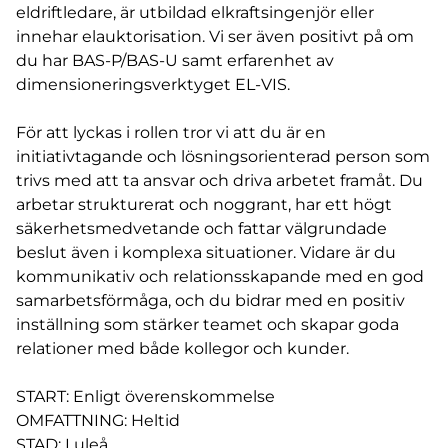
eldriftledare, är utbildad elkraftsingenjör eller
innehar elauktorisation. Vi ser även positivt på om
du har BAS-P/BAS-U samt erfarenhet av
dimensioneringsverktyget EL-VIS.
För att lyckas i rollen tror vi att du är en
initiativtagande och lösningsorienterad person som
trivs med att ta ansvar och driva arbetet framåt. Du
arbetar strukturerat och noggrant, har ett högt
säkerhetsmedvetande och fattar välgrundade
beslut även i komplexa situationer. Vidare är du
kommunikativ och relationsskapande med en god
samarbetsförmåga, och du bidrar med en positiv
inställning som stärker teamet och skapar goda
relationer med både kollegor och kunder.
START: Enligt överenskommelse
OMFATTNING: Heltid
STAD: Luleå