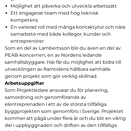
Möjlighet att påverka och utveckla arbetssätt
Ett engagerat team med hög teknisk
kompetens
En varierad roll med många kontaktytor och nära
samarbete med både kollegor, kunder och
entreprenörer
Som en del av Lambertsson blir du även en del av
PEAB-koncernen, en av Nordens ledande
samhällsbyggare. Här får du möjlighet att bidra till
utvecklingen av framtidens hållbara samhälle
genom projekt som gör verklig skillnad.
Arbetsuppgifter
Som Projektledare ansvarar du för planering,
samordning och genomförande av
elentreprenaden i ett av de största tillfälliga
byggprojekten som genomförs i Sverige. Projektet
kommer att pågå under flera år och du blir en viktig
del i uppbyggnaden och driften av den tillfälliga