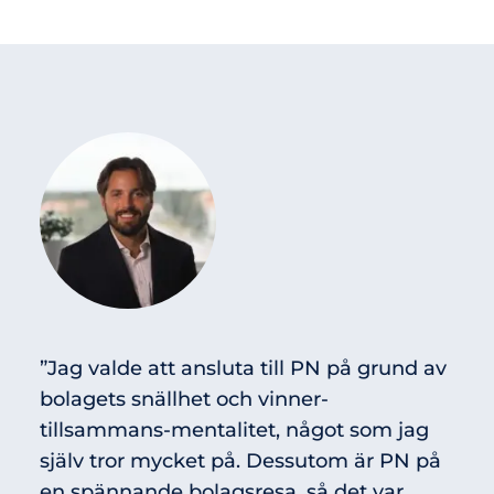
”Jag valde att ansluta till PN på grund av
bolagets snällhet och vinner-
tillsammans-mentalitet, något som jag
själv tror mycket på. Dessutom är PN på
en spännande bolagsresa, så det var