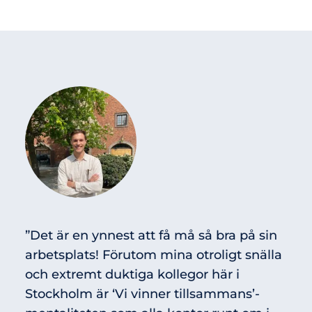
”Det är en ynnest att få må så bra på sin
arbetsplats! Förutom mina otroligt snälla
och extremt duktiga kollegor här i
Stockholm är ‘Vi vinner tillsammans’-