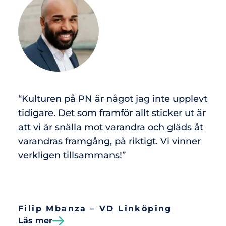
“Kulturen på PN är något jag inte upplevt
tidigare. Det som framför allt sticker ut är
att vi är snälla mot varandra och gläds åt
varandras framgång, på riktigt. Vi vinner
verkligen tillsammans!”
Filip Mbanza – VD Linköping
Läs mer