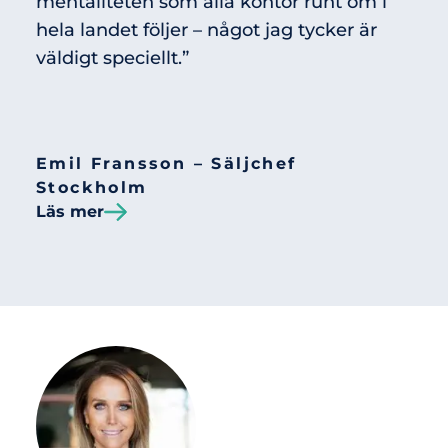
mentaliteten som alla kontor runt om i
hela landet följer – något jag tycker är
väldigt speciellt.”
Emil Fransson – Säljchef
Stockholm
Läs mer