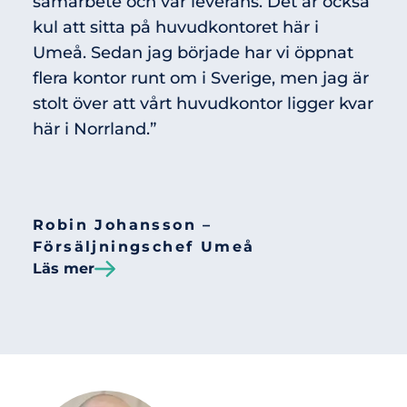
samarbete och vår leverans. Det är också
kul att sitta på huvudkontoret här i
Umeå. Sedan jag började har vi öppnat
flera kontor runt om i Sverige, men jag är
stolt över att vårt huvudkontor ligger kvar
här i Norrland.”
Robin Johansson –
Försäljningschef Umeå
Läs mer