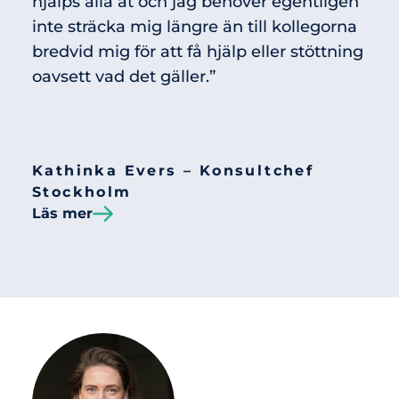
hjälps alla åt och jag behöver egentligen
inte sträcka mig längre än till kollegorna
bredvid mig för att få hjälp eller stöttning
oavsett vad det gäller.”
Kathinka Evers – Konsultchef
Stockholm
Läs mer