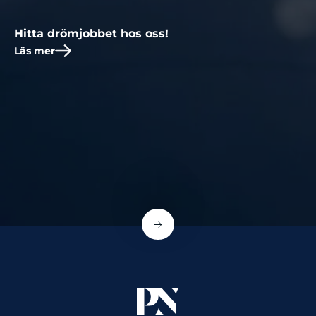
Hitta drömjobbet hos oss!
Läs mer