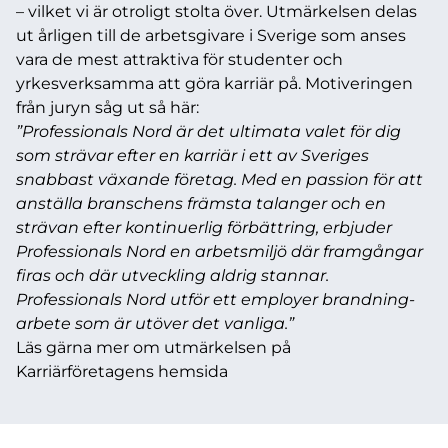
– vilket vi är otroligt stolta över. Utmärkelsen delas
ut årligen till de arbetsgivare i Sverige som anses
vara de mest attraktiva för studenter och
yrkesverksamma att göra karriär på. Motiveringen
från juryn såg ut så här:
”Professionals Nord är det ultimata valet för dig
som strävar efter en karriär i ett av Sveriges
snabbast växande företag. Med en passion för att
anställa branschens främsta talanger och en
strävan efter kontinuerlig förbättring, erbjuder
Professionals Nord en arbetsmiljö där framgångar
firas och där utveckling aldrig stannar.
Professionals Nord utför ett employer brandning-
arbete som är utöver det vanliga.”
Läs gärna mer om utmärkelsen på
Karriärföretagens
hemsida