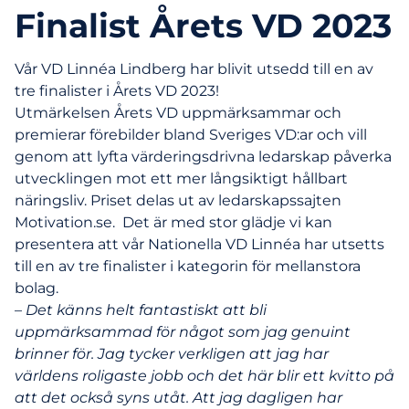
Finalist Årets VD 2023
Vår VD Linnéa Lindberg har blivit utsedd till en av
tre finalister i Årets VD 2023!
Utmärkelsen Årets VD uppmärksammar och
premierar förebilder bland Sveriges VD:ar och vill
genom att lyfta värderingsdrivna ledarskap påverka
utvecklingen mot ett mer långsiktigt hållbart
näringsliv. Priset delas ut av ledarskapssajten
Motivation.se. Det är med stor glädje vi kan
presentera att vår Nationella VD Linnéa har utsetts
till en av tre finalister i kategorin för mellanstora
bolag.
–
Det känns helt fantastiskt att bli
uppmärksammad för något som jag genuint
brinner för. Jag tycker verkligen att jag har
världens roligaste jobb och det här blir ett kvitto på
att det också syns utåt. Att jag dagligen har