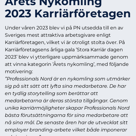
Årets Nykomling
2023 ­Karriärföretagen
Under våren 2023 blev vi på PN utsedda till en av
Sveriges mest attraktiva arbetsgivare enligt
Karriärföretagen, vilket vi är otroligt stolta över. På
Karriärföretagsens årliga gala ’Stora Karriär dagen
2023’ blev vi ytterligare uppmärksammade genom
att vinna kategorin ’Årets nykomling’, med följande
motivering:
”Professionals Nord är en nykomling som utmärker
sig på sitt sätt att lyfta sina medarbetare. De har
en tydlig storytelling som berättar att
medarbetarna är deras största tillgångar. Genom
unika karriärmöjligheter skapar Professionals Nord
bästa förutsättningarna för sina medarbetare att
nå sina mål. De senaste åren har de utvecklat sitt
employer branding-arbete vilket både imponerar