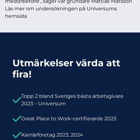
medarbetare ,
säger vår grundare Mattias Matsson
Läs mer om undersökningen på
Universums
hemsida
Utmärkelser värda att
fira!
Topp 2 bland Sveriges bästa arbetsgivare
2023 – Universum
Great Place to Work-certifierarde 2023
Karriärföretag 2023, 2024