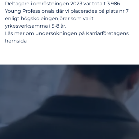
Deltagare i omröstningen 2023 var totalt 3.986
Young Professionals där vi placerades på plats nr 7
enligt högskoleingenjörer som varit
yrkesverksamma i 5-8 år.
Läs mer om undersökningen på
Karriärföretagens
hemsida