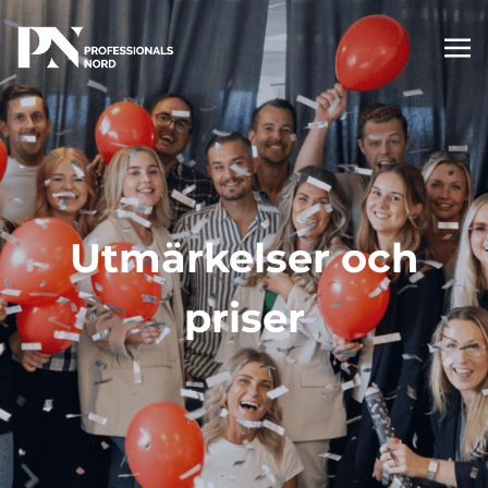
Utmärkelser och
priser