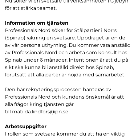
Nu söker vi en svetsare till verksamheten i Öjebyn
för att stärka teamet.
Information om tjänsten
Professionals Nord söker för Stålpartier i Norrs
(Spinab) räkning en svetsare. Uppdraget är en del
av vår personaluthyrning. Du kommer vara anställd
av Professionals Nord och arbeta som konsult hos
Spinab under 6 månader. Intentionen är att du på
sikt ska kunna bli anställd direkt hos Spinab,
förutsatt att alla parter är nöjda med samarbetet.
Den här rekryteringsprocessen hanteras av
Professionals Nord och kundens önskemål är att
alla frågor kring tjänsten går
till
matilda.lindfors@pn.se
Arbetsuppgifter
I rollen som svetsare kommer du att ha en viktig