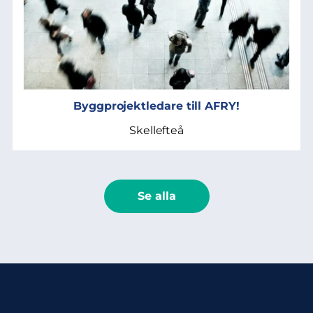
Byggprojektledare till AFRY!
Skellefteå
Se alla