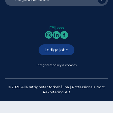
Följ oss
Lediga jobb
Integritetspolicy & cookies
© 2026 Alla rättigheter förbehållna | Professionals Nord
Rekrytering AB
Av:
Sunbird