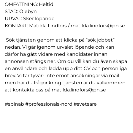
OMFATTNING: Heltid
STAD: Öjebyn
URVAL: Sker löpande
KONTAKT: Matilda Lindfors /
matilda.lindfors@pn.se
Sök tjänsten genom att klicka på ”sök jobbet”
nedan. Vi går igenom urvalet löpande och kan
därför ha gått vidare med kandidater innan
annonsen stängs ner. Om du vill kan du även skapa
en användare och ladda upp ditt CV och personliga
brev. Vi tar tyvärr inte emot ansökningar via mail
men har du frågor kring tjänsten är du välkommen
att kontakta oss på
matilda.lindfors@pn.se
#spinab #professionals-nord #svetsare