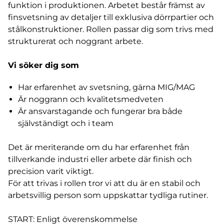
funktion i produktionen. Arbetet består främst av
finsvetsning av detaljer till exklusiva dörrpartier och
stålkonstruktioner. Rollen passar dig som trivs med
strukturerat och noggrant arbete.
Vi söker dig som
Har erfarenhet av svetsning, gärna MIG/MAG
Är noggrann och kvalitetsmedveten
Är ansvarstagande och fungerar bra både
självständigt och i team
Det är meriterande om du har erfarenhet från
tillverkande industri eller arbete där finish och
precision varit viktigt.
För att trivas i rollen tror vi att du är en stabil och
arbetsvillig person som uppskattar tydliga rutiner.
START: Enligt överenskommelse