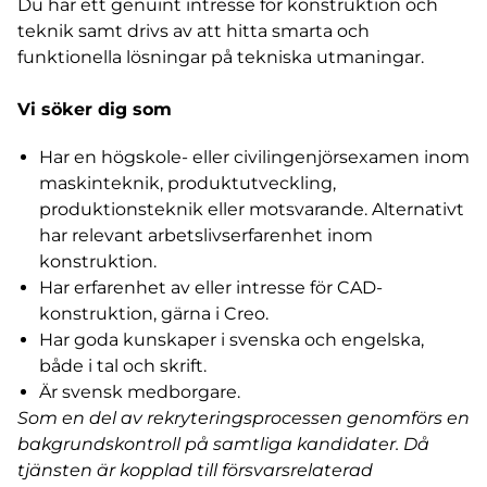
Du har ett genuint intresse för konstruktion och
teknik samt drivs av att hitta smarta och
funktionella lösningar på tekniska utmaningar.
Vi söker dig som
Har en högskole- eller civilingenjörsexamen inom
maskinteknik, produktutveckling,
produktionsteknik eller motsvarande. Alternativt
har relevant arbetslivserfarenhet inom
konstruktion.
Har erfarenhet av eller intresse för CAD-
konstruktion, gärna i Creo.
Har goda kunskaper i svenska och engelska,
både i tal och skrift.
Är svensk medborgare.
Som en del av rekryteringsprocessen genomförs en
bakgrundskontroll på samtliga kandidater. Då
tjänsten är kopplad till försvarsrelaterad