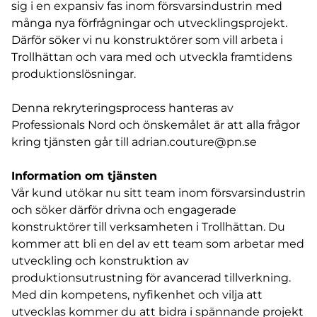
sig i en expansiv fas inom försvarsindustrin med
många nya förfrågningar och utvecklingsprojekt.
Därför söker vi nu konstruktörer som vill arbeta i
Trollhättan och vara med och utveckla framtidens
produktionslösningar.
Denna rekryteringsprocess hanteras av
Professionals Nord och önskemålet är att alla frågor
kring tjänsten går till adrian.couture@pn.se
Information om tjänsten
Vår kund utökar nu sitt team inom försvarsindustrin
och söker därför drivna och engagerade
konstruktörer till verksamheten i Trollhättan. Du
kommer att bli en del av ett team som arbetar med
utveckling och konstruktion av
produktionsutrustning för avancerad tillverkning.
Med din kompetens, nyfikenhet och vilja att
utvecklas kommer du att bidra i spännande projekt