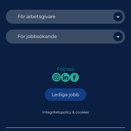
För arbetsgivare
För jobbsökande
Följ oss
Lediga jobb
Integritetspolicy & cookies