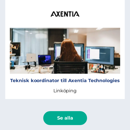
Teknisk koordinator till Axentia Technologies
Linköping
Se alla