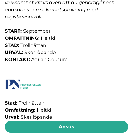
verksamhet krävs även att du genomgår och
godkänns i en säkerhetsprövning med
registerkontroll.
START:
September
OMFATTNING:
Heltid
STAD:
Trollhättan
URVAL:
Sker löpande
KONTAKT:
Adrian Couture
Stad:
Trollhättan
Omfattning:
Heltid
Urval:
Sker löpande
Ansök