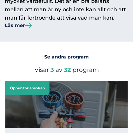
mycket värdefullt. Det är en bra balans
mellan att man är ny och inte kan allt och att
man får förtroende att visa vad man kan.”
Läs mer
Se andra program
Visar
3
av
32
program
Öppen för ansökan