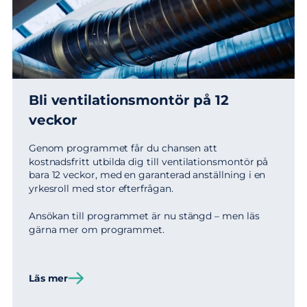
Bli ventilations­montör på 12
veckor
Genom programmet får du chansen att
kostnadsfritt utbilda dig till ventilationsmontör på
bara 12 veckor, med en garanterad anställning i en
yrkesroll med stor efterfrågan.
Ansökan till programmet är nu stängd – men läs
gärna mer om programmet.
Läs mer