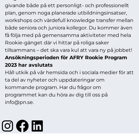
givande både på ett personligt- och professionellt
plan, genom noga planerade utbildningsinsatser,
workshops och värdefull knowledge transfer mellan
både seniora och juniora kollegor. Du kommer även
få följa med på gemensamma aktiviteter med hela
Rookie-gänget där vi hittar på roliga saker
tillsammans – det ska vara kul att vara ny på jobbet!
Ansökningsperioden för AFRY Rookie Program
2023 har avslutats
Håll utkik på vår hemsida och i sociala medier för att
ta del av nyheter och uppdateringar om
kommande program. Har du frågor om
programmet kan du höra av dig till oss på
info@pn.se
.
Instagram
Facebook
LinkedIn