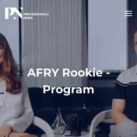
AFRY Rookie ­
Program