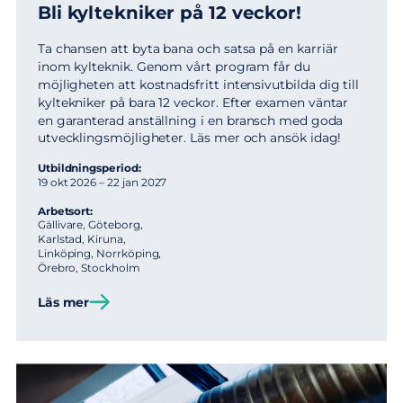
Bli kyltekniker på 12 veckor!
Ta chansen att byta bana och satsa på en karriär
inom kylteknik. Genom vårt program får du
möjligheten att kostnadsfritt intensivutbilda dig till
kyltekniker på bara 12 veckor. Efter examen väntar
en garanterad anställning i en bransch med goda
utvecklingsmöjligheter. Läs mer och ansök idag!
Utbildningsperiod:
19 okt 2026 – 22 jan 2027
Arbetsort:
Gällivare, Göteborg,
Karlstad, Kiruna,
Linköping, Norrköping,
Örebro, Stockholm
Läs mer