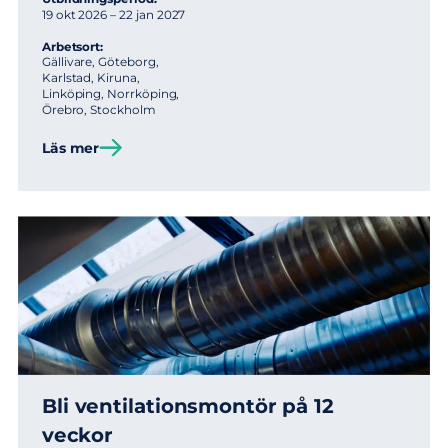
19 okt 2026 – 22 jan 2027
Arbetsort:
Gällivare, Göteborg,
Karlstad, Kiruna,
Linköping, Norrköping,
Örebro, Stockholm
Läs mer
Bli ventilations­montör på 12
veckor