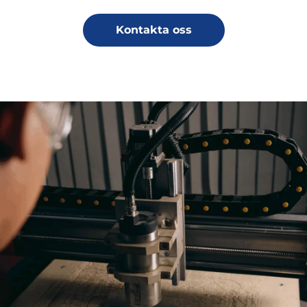
Kontakta oss