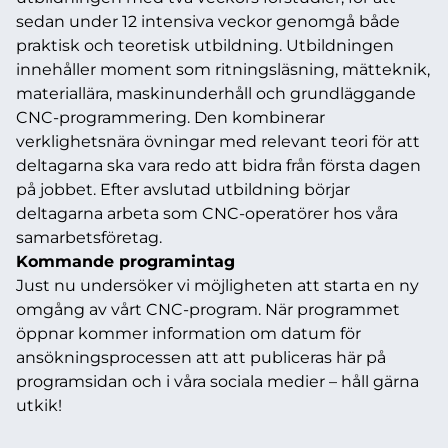
sedan under 12 intensiva veckor genomgå både
praktisk och teoretisk utbildning. Utbildningen
innehåller moment som ritningsläsning, mätteknik,
materiallära, maskinunderhåll och grundläggande
CNC-programmering. Den kombinerar
verklighetsnära övningar med relevant teori för att
deltagarna ska vara redo att bidra från första dagen
på jobbet. Efter avslutad utbildning börjar
deltagarna arbeta som CNC-operatörer hos våra
samarbetsföretag.
Kommande programintag
Just nu undersöker vi möjligheten att starta en ny
omgång av vårt CNC-program. När programmet
öppnar kommer information om datum för
ansökningsprocessen att att publiceras här på
programsidan och i våra sociala medier – håll gärna
utkik!