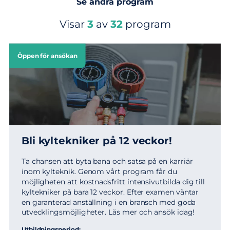
Se andra program
Visar
3
av
32
program
Öppen för ansökan
Bli kyltekniker på 12 veckor!
Ta chansen att byta bana och satsa på en karriär
inom kylteknik. Genom vårt program får du
möjligheten att kostnadsfritt intensivutbilda dig till
kyltekniker på bara 12 veckor. Efter examen väntar
en garanterad anställning i en bransch med goda
utvecklingsmöjligheter. Läs mer och ansök idag!
Utbildningsperiod: