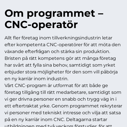
Om programmet –
CNC-operatör
Allt fler företag inom tillverkningsindustrin letar
efter kompetenta CNC-operatörer för att möta den
växande efterfrågan och stärka sin produktion.
Bristen på rätt kompetens gör att många företag
har svårt att fylla sina behov, samtidigt som yrket
erbjuder stora möjligheter för den som vill påbörja
en ny karriär inom industrin.
Vårt CNC-program är utformat för att både ge
företag tillgång till rätt medarbetare, samtidigt som
vi ger drivna personer en snabb och trygg väg in i
ett eftertraktat yrke. Genom programmet rekryterar
vi personer med tekniskt intresse och vilja att satsa
på en ny karriär inom CNC. Deltagarna startar
utbildningen med två veckors förstudier, för att