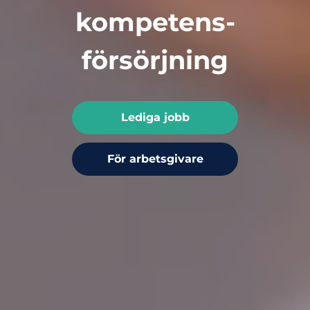
kompetens­
försörjning
Lediga jobb
För arbetsgivare