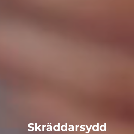
Skräddar­sydd